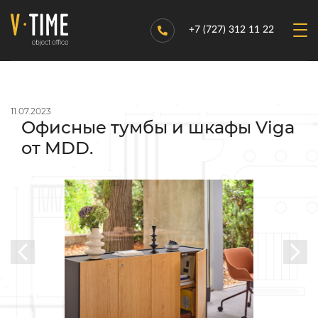
+7 (727) 312 11 22
11.07.2023
Офисные тумбы и шкафы Viga
от MDD.