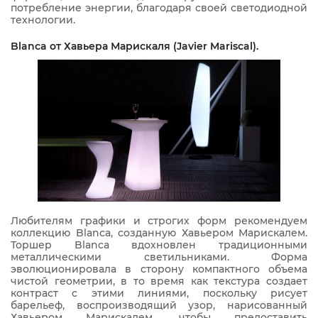
потребление энергии, благодаря своей светодиодной
технологии.
Blanca от Хавьера Марискаля (Javier Mariscal).
Любителям графики и строгих форм рекомендуем
коллекцию Blanca, созданную Хавьером Марискалем.
Торшер Blanca вдохновлен традиционными
металлическими светильниками. Форма
эволюционировала в сторону компактного объема
чистой геометрии, в то время как текстура создает
контраст с этими линиями, поскольку рисует
барельеф, воспроизводящий узор, нарисованный
Хавьером Марискалем, чтобы предоставить