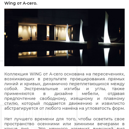
Wing от A-cero.
Коллекция WING от A-cero основана на пересечениях,
возникающих в результате проецирования прямых
линий и кривых, динамично переплетающихся между
собой. Экстремальные изгибы и углы, также
применяются в дизайне мебели, отдавая
предпочтение свободному, изящному и плавному
стилю, который поддается движению и извилисто
абстрагируется от любого намёка на угловатость форм.
Нет лучшего времени для того, чтобы осветить свое
пространство осенними или зимними вечерами в
конце дня ... Это немного изменит внешний вид