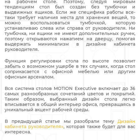
на рабочем столе. Поэтому, следуя мировым
тенденциям стол был создан без тумбочки и
выдвижных ящиков. Если же специфика работы все-
таки требует наличия места для хранения вещей, то
можно воспользоваться тумбочкой, которую
устанавливаю слева или справа от руководителя. Ни
тумбочка, ни ящики не имеют дополнительных ручек,
поэтому открываются нажатием на дверцу, помогая
выдержать минимализм в дизайне кабинета
руководителя.
Функция регулировки стола по высоте позволит
забыть о возможном ущербе в тех случаях, когда стол
соприкасается с офисной мебелью или другим
офисным арсеналом.
Вся система столов MOTION Executive включает до 36
самых разнообразных сочетаний цветов и покрытий.
Таким образом, выбранный дизайн стола легко
вписывается в общий интерьер офиса, превращаясь в
уникальный акцент рабочей среды.
В предыдущей статье мы разобрали тему
Дизайн
кабинета руководителя»
, которая также будет для вас
интересна.