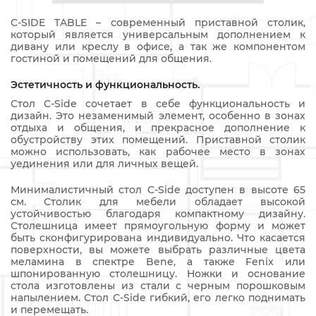
C-SIDE TABLE – современный приставной столик,
который является универсальным дополнением к
дивану или креслу в офисе, а так же компонентом
гостиной и помещений для общения.
Эстетичность и функциональность.
Стол C-Side сочетает в себе функциональность и
дизайн. Это незаменимый элемент, особенно в зонах
отдыха и общения, и прекрасное дополнение к
обустройству этих помещений. Приставной столик
можно использовать, как рабочее место в зонах
уединения или для личных вещей.
Минималистичный стол C-Side доступен в высоте 65
см. Столик для мебели обладает высокой
устойчивостью благодаря компактному дизайну.
Столешница имеет прямоугольную форму и может
быть сконфигурирована индивидуально. Что касается
поверхности, вы можете выбрать различные цвета
меламина в спектре Bene, а также Fenix или
шпонированную столешницу. Ножки и основание
стола изготовлены из стали с черным порошковым
напылением. Стол C-Side гибкий, его легко поднимать
и перемещать.