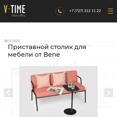
+7 (727) 312 11 22
26.12.2023
Приставной столик для
мебели от Bene