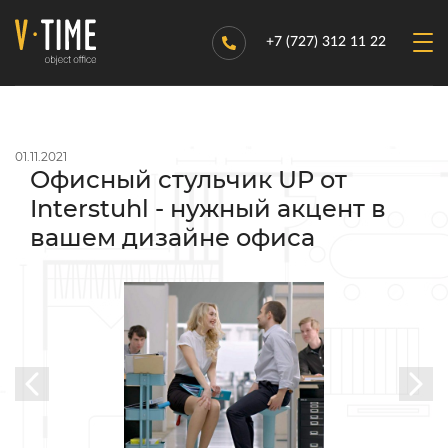
+7 (727) 312 11 22
01.11.2021
Офисный стульчик UP от
Interstuhl - нужный акцент в
вашем дизайне офиса