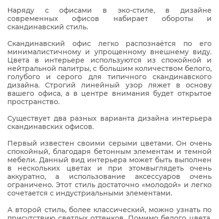
Наряду с офисами в эко-стиле, в дизайне
современных офисов набирает обороты и
скандинавский стиль.
Скандинавский офис легко распознаётся по его
минималистичному и упрощенному внешнему виду.
Цвета в интерьере используются из спокойной и
нейтральной палитры, с большим количеством белого,
голубого и серого для типичного скандинавского
дизайна. Строгий линейный узор ляжет в основу
вашего офиса, а в центре внимания будет открытое
пространство.
Существует два разных варианта дизайна интерьера
скандинавских офисов.
Первый известен своими серыми цветами. Он очень
спокойный, благодаря бетонным элементам и темной
мебели. Данный вид интерьера может быть выполнен
в нескольких цветах и при этомвыглядеть очень
аккуратно, а использование аксессуаров очень
ограничено. Этот стиль достаточно «молодой» и легко
сочетается с индустриальными элементами.
А второй стиль, более классический, можно узнать по
присутствию светлых оттенков. Помимо белого цвета,