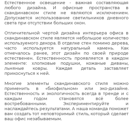
Естественное освещение - важная составляющая
любого дизайна. И офисные пространства в
скандинавском стиле не являются исключением.
Допускается использование светильников дневного
света при отсутствии больших окон.
Отличительной чертой дизайна интерьера офиса в
скандинавском стиле является небольшое количество
используемого декора. В отделке стен помимо дерева,
часто используется натуральный камень. Как
отмечалось ранее, этот дизайн по своей природе
естественен. Естественность проявляется в каждом
элементе: хлопковые подушки, кожаные диваны,
льняные ковры. Каждая деталь заставляет
прикоснуться к ней.
Многие элементы скандинавского стиля можно
применить в «биофильном» или эко-дизайне.
Естественность и экологичность всегда в тренде и с
каждым годом становятся всё более
востребованными. Экспериментируйте и
наслаждайтесь результатами. А наша команда поможет
вам создать тот неповторимый стиль, который сделает
ваш офис незабываемым.