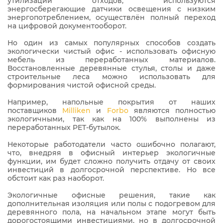
утилизации отходов, используются
энергосберегающие датчики освещения с низким
энергопотреблением, осуществлён полный переход
на цифровой документооборот.
Но один из самых популярных способов создать
экологически чистый офис - использовать офисную
мебель из переработанных материалов.
Восстановленные деревянные стулья, столы и даже
строительные леса можно использовать для
формирования чистой офисной среды.
Например, напольные покрытия от наших
поставщиков
Milliken
и
Forbo
являются полностью
экологичными, так как на 100% выполнены из
переработанных PET-бутылок.
Некоторые работодатели часто ошибочно полагают,
что, внедряя в офисный интерьер экологичные
функции, им будет сложно получить отдачу от своих
инвестиций в долгосрочной перспективе. Но все
обстоит как раз наоборот.
Экологичные офисные решения, такие как
дополнительная изоляция или полы с подогревом для
деревянного пола, на начальном этапе могут быть
дорогостоящими инвестициями, но в долгосрочной