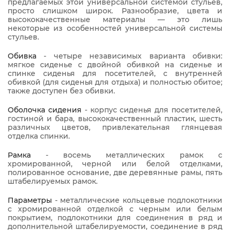
предлагаемых этой универсальной системой стульев,
просто слишком широк. Разнообразие, цвета и
высококачественные материалы — это лишь
некоторые из особенностей универсальной системы
стульев.
Обивка
- четыре независимых варианта обивки:
мягкое сиденье с двойной обивкой на сиденье и
спинке сиденья для посетителей, с внутренней
обивкой (для сиденья для отдыха) и полностью обитое;
также доступен без обивки.
Оболочка сидения
- корпус сиденья для посетителей,
гостиной и бара, высококачественный пластик, шесть
различных цветов, привлекательная глянцевая
отделка спинки.
Рамка
- восемь металлических рамок с
хромированной, черной или белой отделками,
полированное основание, две деревянные рамы, пять
штабелируемых рамок.
Параметры
- металлические кольцевые подлокотники
с хромированной отделкой с черным или белым
покрытием, подлокотники для соединения в ряд и
дополнительной штабелируемости, соединение в ряд