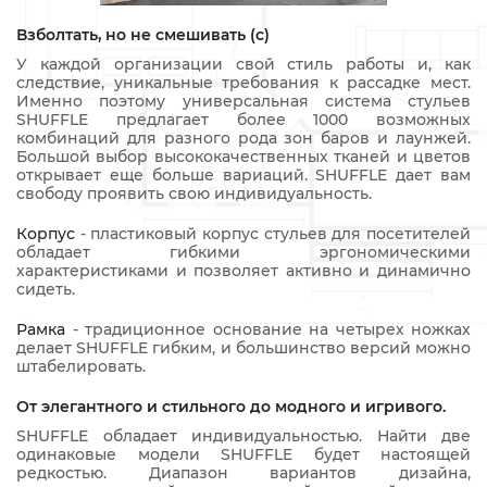
Взболтать, но не смешивать (с)
У каждой организации свой стиль работы и, как
следствие, уникальные требования к рассадке мест.
Именно поэтому универсальная система стульев
SHUFFLE предлагает более 1000 возможных
комбинаций для разного рода зон баров и лаунжей.
Большой выбор высококачественных тканей и цветов
открывает еще больше вариаций. SHUFFLE дает вам
свободу проявить свою индивидуальность.
Корпус
- пластиковый корпус стульев для посетителей
обладает гибкими эргономическими
характеристиками и позволяет активно и динамично
сидеть.
Рамка
- традиционное основание на четырех ножках
делает SHUFFLE гибким, и большинство версий можно
штабелировать.
От элегантного и стильного до модного и игривого.
SHUFFLE обладает индивидуальностью. Найти две
одинаковые модели SHUFFLE будет настоящей
редкостью. Диапазон вариантов дизайна,