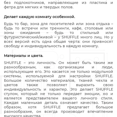
без подлокотников, направляющие из пластика и
фетра для мягких и твердых полов.
Делает каждую комнату особенной.
Будь то бар, зона для посетителей или зона отдыха –
будь то встречи или тренинги, кафе, столовые или
зоны ожидания – будь то стильный или
футуристический/живой – у SHUFFLE много лиц. Но у
всех версий есть одна общая черта: они привносят
свободу и индивидуальность в каждую комнату.
Материалы и цвета.
SHUFFLE – это личность. Он может быть таким же
разнообразным, как организации и люди,
использующие его. Это касается не только модульной
системы, используемой для настройки SHUFFLE.
Большое количество материалов, тканей чехла и
цветов также позволяет выразить свою
индивидуальность и характер. Это делает SHUFFLE
стулом, который не только передает эмоции, но и
является представителем вашего личного стиля.
Каждая маленькая деталь означает качество. Таким
образом, хотя SHUFFLE предлагает большое
разнообразие, он всегда производит впечатление
высокого качества.