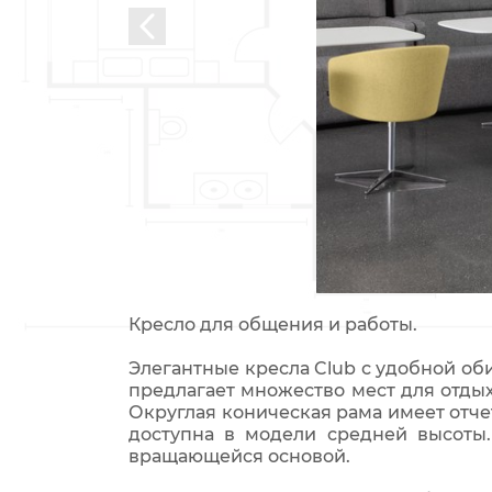
Кресло для общения и работы.
Элегантные кресла Club с удобной об
предлагает множество мест для отды
Округлая коническая рама имеет отче
доступна в модели средней высоты.
вращающейся основой.