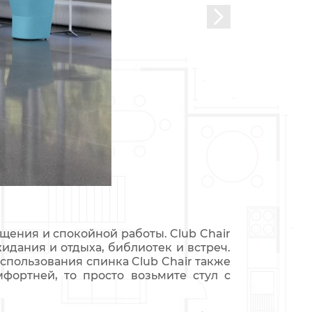
щения и спокойной работы. Club Chair
дания и отдыха, библиотек и встреч.
спользования спинка Club Chair также
фортней, то просто возьмите стул с