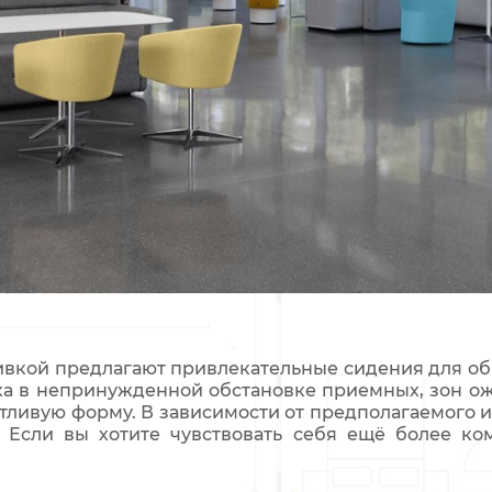
ивкой предлагают привлекательные сидения для об
ха в непринужденной обстановке приемных, зон ожи
тливую форму. В зависимости от предполагаемого и
 Если вы хотите чувствовать себя ещё более ком