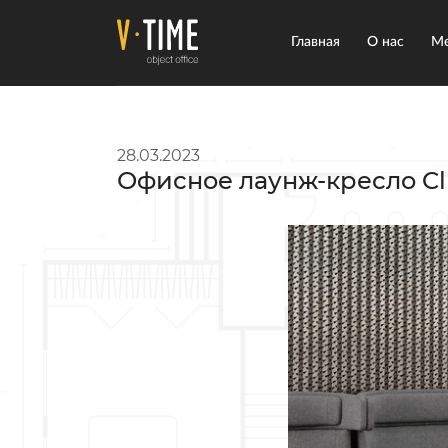
Главная
О нас
Ме
28.03.2023
Офисное лаунж-кресло Clu