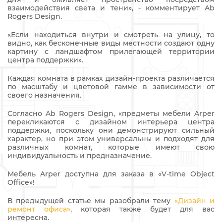
взаимодействия света и тени», - комментирует Ab
Rogers Design.
«Если находиться внутри и смотреть на улицу, то
видно, как бесконечные виды местности создают одну
картину с ландшафтом прилегающей территории
центра поддержки».
Каждая комната в рамках дизайн-проекта различается
по масштабу и цветовой гамме в зависимости от
своего назначения.
Согласно Ab Rogers Design, «предметы мебели Arper
перекликаются с дизайном интерьера центра
поддержки, поскольку они демонстрируют сильный
характер, но при этом универсальны и подходят для
различных комнат, которые имеют свою
индивидуальность и предназначение.
Мебель Arper доступна для заказа в «V-time Object
Office»!
В предыдущей статье мы разобрали тему
«Дизайн и
ремонт офиса»
, которая также будет для вас
интересна.