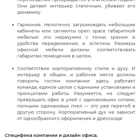
Они делают интерьер статичным, убивают его
динамику.
Гармония. Нелогично загромождать небольшие
кабинеты или сегменты open space габаритной
мебелью: это неразумно с точки зрения и
удобства передвижения, и эстетики. Размеры
офисной мебели должны соответствовать
габаритам помещения в целом.
Соответствие корпоративному стилю и духу. И
интерьер в общем, и рабочие места должны
говорить гостям компании: здесь работает
команда, единое целое с едиными установками и
принципами работы. Разумеется, не следует
превращать офис в улей с одинаковыми сотами,
полными одинаковых пчел — это уже перегиб в
другую сторону. Корпоративный дух не зависит
от однообразного оформления и дресскода!
Специфика компании и дизайн офиса.