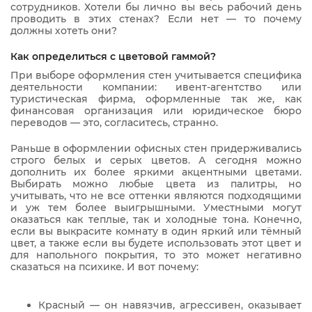
сотрудников. Хотели бы лично вы весь рабочий день
проводить в этих стенах? Если нет — то почему
должны хотеть они?
Как определиться с цветовой гаммой?
При выборе оформления стен учитывается специфика
деятельности компании: ивент-агентство или
туристическая фирма, оформленные так же, как
финансовая организация или юридическое бюро
переводов — это, согласитесь, странно.
Раньше в оформлении офисных стен придерживались
строго белых и серых цветов. А сегодня можно
дополнить их более яркими акцентными цветами.
Выбирать можно любые цвета из палитры, но
учитывать, что не все оттенки являются подходящими
и уж тем более выигрышными. Уместными могут
оказаться как теплые, так и холодные тона. Конечно,
если вы выкрасите комнату в один яркий или тёмный
цвет, а также если вы будете использовать этот цвет и
для напольного покрытия, то это может негативно
сказаться на психике. И вот почему:
Красный — он навязчив, агрессивен, оказывает