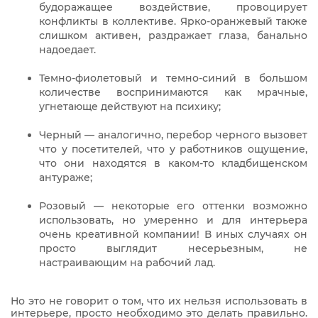
будоражащее воздействие, провоцирует
конфликты в коллективе. Ярко-оранжевый также
слишком активен, раздражает глаза, банально
надоедает.
Темно-фиолетовый и темно-синий в большом
количестве воспринимаются как мрачные,
угнетающе действуют на психику;
Черный — аналогично, перебор черного вызовет
что у посетителей, что у работников ощущение,
что они находятся в каком-то кладбищенском
антураже;
Розовый — некоторые его оттенки возможно
использовать, но умеренно и для интерьера
очень креативной компании! В иных случаях он
просто выглядит несерьезным, не
настраивающим на рабочий лад.
Но это не говорит о том, что их нельзя использовать в
интерьере, просто необходимо это делать правильно.