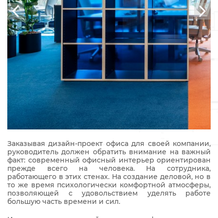
Заказывая дизайн-проект офиса для своей компании,
руководитель должен обратить внимание на важный
факт: современный офисный интерьер ориентирован
прежде всего на человека. На сотрудника,
работающего в этих стенах. На создание деловой, но в
то же время психологически комфортной атмосферы,
позволяющей с удовольствием уделять работе
большую часть времени и сил.