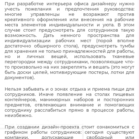
При разработке интерьера офиса дизайнеру нужно
учесть пожелания и предпочтения руководства:
многие управленцы не возражают против
креативного оформления или внесения на рабочие
места элементов индивидуальности и уюта. В этом
случае стоит предусмотреть для сотрудников такую
возможность. Дать немного пространства для
индивидуализации рабочих мест (порой вполне
достаточно обширного стола), предусмотреть тумбы
для хранения не только принадлежностей для работы,
но и личных вещей, использовать тканевые
перегородки между сотрудниками, позволяющие что-
то произвольно на них закреплять и вешать (это могут
быть доски целей, мотивирующие постеры, лотки для
документов).
Нельзя забывать и о зонах отдыха и приема пищи для
сотрудников. Иначе появление на столах пищевых
контейнеров, маникюрных наборов и посторонних
предметов, отвлекающих внимание и помогающих
сотруднику расслабиться прямо в процессе работы,
неизбежно.
При создании дизайн-проекта стоит ознакомиться с
графиком работы сотрудников: сегодня существуют
компании, допускающие свободный или