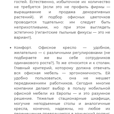
гостей. Естественно, избыточное их количество
не требуется (если это не профиль фирмы —
выращивание и продажа декоративных
растений). И подбор офисных цветочков
проводится тщательно: им следует быть
неприхотливыми, но при этом выглядеть
эстетично (гигантские пыльные фикусы — это не
вариант).
Комфорт. Офисное кресло — удобное,
желательно — с различными регулировками (не
подбираете же вы себе сотрудников
одинакового роста?). То же относится и к столам.
Главный критерий, которому должна отвечать
вся офисная мебель — эргономичность. Ей
удобно пользоваться, она не мешает
передвижениям работников. Сегодня многие
компании делают выбор в пользу мобильной
офисной мебели из Европы — и это разумное
решение. Тяжелые стационарные шкафищи,
могучие неподъемные столы и аналогичные
кресла, конечно, надежны, но любое их
перемещение превращается в эпический подвиг.