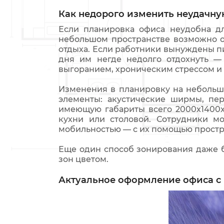
Как недорого изменить неудачну
Если планировка офиса неудобна д
небольшом пространстве возможно о
отдыха. Если работники вынуждены пи
дня им негде недолго отдохнуть —
выгоранием, хроническим стрессом и
Изменения в планировку на небольш
элементы: акустические ширмы, пер
имеющую габариты всего 2000x1400x2
кухни или столовой. Сотрудники м
мобильностью — с их помощью простр
Еще один способ зонирования даже 
зон цветом.
Актуальное оформление офиса с 