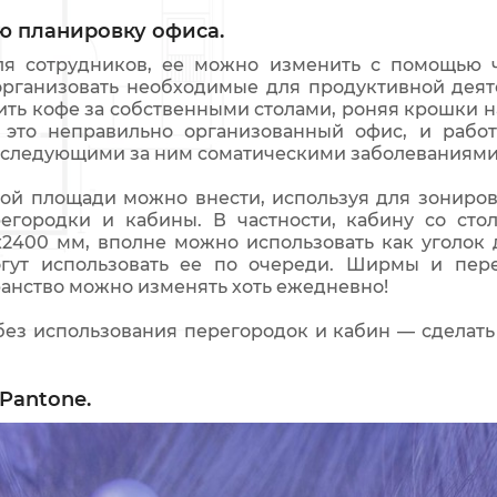
ю планировку офиса.
ля сотрудников, ее можно изменить с помощью ч
рганизовать необходимые для продуктивной дея
ть кофе за собственными столами, роняя крошки н
 это неправильно организованный офис, и рабо
 следующими за ним соматическими заболеваниями
ой площади можно внести, используя для зониров
егородки и кабины. В частности, кабину со сто
400 мм, вполне можно использовать как уголок дл
огут использовать ее по очереди. Ширмы и пер
анство можно изменять хоть ежедневно!
без использования перегородок и кабин — сделать
Pantone.