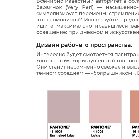
Всемирно известный авторитет в обл
барвинок (Very Peri) — насыщенно
символизирует перемены, стремление
это гармонично? Используйте предс
ищите максимально нравящиеся ва
освещение: при дневном и искусствен
Дизайн рабочего пространства.
Интересно будет смотреться палитра 
«лотосовый», «приглушенный глинист
Они станут несомненно свежее и выра
темном соседнем — «боярышником». В 