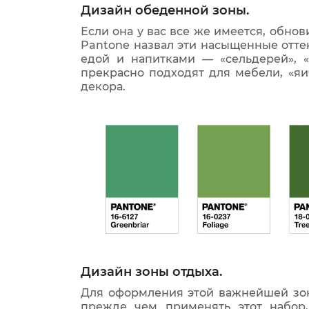
Дизайн обеденной зоны.
Если она у вас все же имеется, обно
Pantone назвал эти насыщенные отте
едой и напитками — «сельдерей», «
прекрасно подходят для мебели, «яи
декора.
Дизайн зоны отдыха.
Для оформления этой важнейшей зоны
прежде чем применять этот набор,