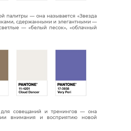
ой палитры — она называется «Звезда
енками, сдержанными и элегантными —
светлые — «белый песок», «облачный
 для совещаний и тренингов — она
ации внимания и восприятию новой