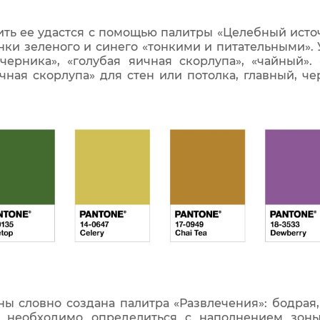
вить ее удастся с помощью палитры «Целебный исто
нки зеленого и синего «тонкими и питательными». 
черника», «голубая яичная скорлупа», «чайный».
чная скорлупа» для стен или потолка, главный, 
 словно создана палитра «Развлечения»: бодрая, 
 необходимо определиться с наполнением зоны 