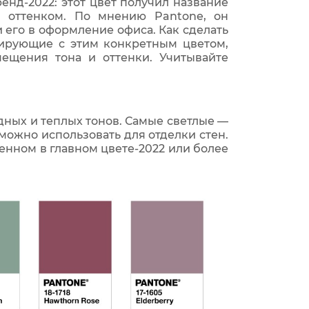
нд-2022: этот цвет получил название
м оттенком. По мнению Pantone, он
его в оформление офиса. Как сделать
нирующие с этим конкретным цветом,
щения тона и оттенки. Учитывайте
дных и теплых тонов. Самые светлые —
ожно использовать для отделки стен.
енном в главном цвете-2022 или более