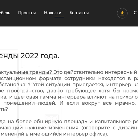
бель
Проекты
Новости
Контакты
С
нды 2022 года.
актуальные тренды? Это действительно интересный 
станционном формате сотрудники находятся в р
бстановка в этой ситуации приедается, интерьер
е пространство, давно требующее хотя бы косм
вка, и цветовая гамма интерьера влияют на психо
м помещении людей. И если вокруг все мрачно,
ть?
да на более обширную площадь и капитального ре
ючающий нужные изменения (оговорите с дизайн
изменений в имеющийся интерьер офиса).