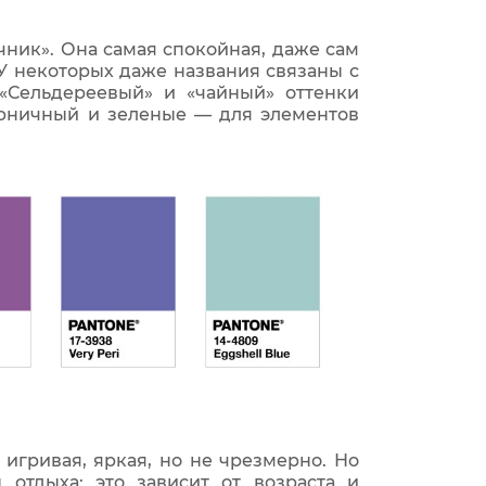
чник». Она самая спокойная, даже сам
У некоторых даже названия связаны с
 «Сельдереевый» и «чайный» оттенки
черничный и зеленые — для элементов
игривая, яркая, но не чрезмерно. Но
отдыха: это зависит от возраста и