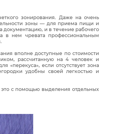
еткого зонирования. Даже на очень
тельности зоны — для приема пищи и
а документацию, и в течение рабочего
та в нем чревата профессиональным
.
ания вполне доступные по стоимости
ликом, рассчитанную на 4 человек и
я «перекуса», если отсутствует зона
егородки удобны своей легкостью и
 это с помощью выделения отдельных