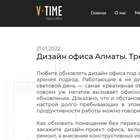
Главная
О нас
Ме
21.01.2022
Дизайн офиса Алматы. Тре
Любите обновлять дизайн офиса под 
зрения подход. Работающие в не ди
световой день — самая креативная о
совсем уж негатив вызывает офисно
обновления. Доказано, что и обстано
настрой долго пребывающих в это
продуктивности работы можно говори
Как обновить помещение без переез
закажите дизайн-проект офиса, вкл
ремонт, а внесение конструктивных 