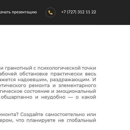
качать презентацию
+7 (727) 312 11 22
и грамотный с психологической точки
абочей обстановке практически весь
 кажется надоевшим, раздражающим. И
етического ремонта и элементарного
логическое состояние и эмоциональный
 обшарпанно и неудобно — о какой
монта? Создайте самостоятельно или
ером, что планируете не глобальный