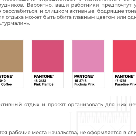
трудников. Вероятно, ваши работники предпочтут 
 расслабиться, и слишком активные, бодрящие тона
ля отдыха может быть обита главным цветом или од
«турмалин».
ктивный отдых и просят организовать для них неч
тся рабочие места начальства, не оформляется в сл