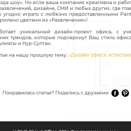
зда шоу». Но если ваша компания креативна и рабо
азвлечений, дизайне, СМИ и любых других, где гл
ак угодно играть с любезно предоставленными Pan
рмлено цветами из «Развлечения»!
ботает уникальный дизайн-проект офиса, с уче
них трендов, которые подчеркнут Ваш стиль офиса
лматы и Нур-Султан.
атья на нашу прошлую тему:
«Дизайн офиса: естеств
Понравилась статья? Поделись с друзьями