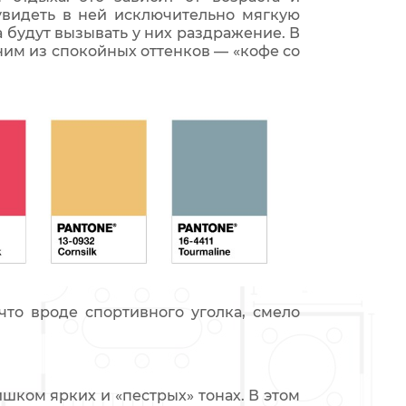
увидеть в ней исключительно мягкую
 будут вызывать у них раздражение. В
ним из спокойных оттенков — «кофе со
то вроде спортивного уголка, смело
ишком ярких и «пестрых» тонах. В этом