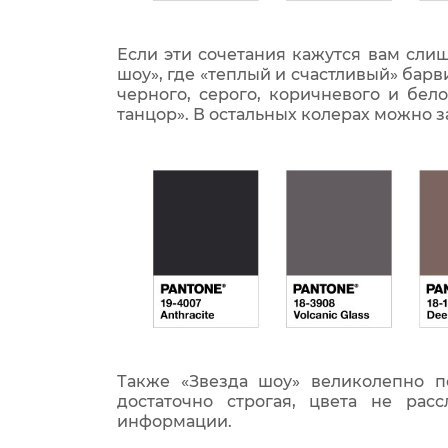
Если эти сочетания кажутся вам сли
шоу», где «теплый и счастливый» ба
черного, серого, коричневого и бе
танцор». В остальных колерах можно з
Также «Звезда шоу» великолепно 
достаточно строгая, цвета не ра
информации.