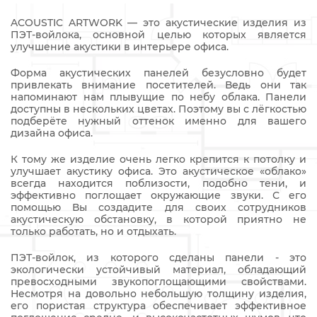
ACOUSTIC ARTWORK — это акустические изделия из
ПЭТ-войлока, основной целью которых является
улучшение акустики в интерьере офиса.
Форма акустических панелей безусловно будет
привлекать внимание посетителей. Ведь они так
напоминают нам плывущие по небу облака. Панели
доступны в нескольких цветах. Поэтому вы с лёгкостью
подберёте нужный оттенок именно для вашего
дизайна офиса.
К тому же изделие очень легко крепится к потолку и
улучшает акустику офиса. Это акустическое «облако»
всегда находится поблизости, подобно тени, и
эффективно поглощает окружающие звуки. С его
помощью Вы создадите для своих сотрудников
акустическую обстановку, в которой приятно не
только работать, но и отдыхать.
ПЭТ-войлок, из которого сделаны панели - это
экологически устойчивый материал, обладающий
превосходными звукопоглощающими свойствами.
Несмотря на довольно небольшую толщину изделия,
его пористая структура обеспечивает эффективное