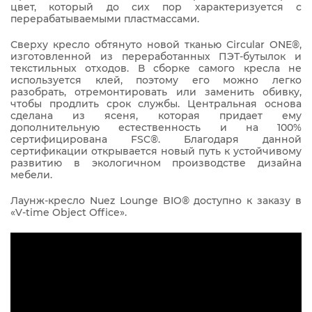
цвет, который до сих пор характеризуется с
перерабатываемыми пластмассами.
Сверху кресло обтянуто новой тканью Circular ONE®,
изготовленной из переработанных ПЭТ-бутылок и
текстильных отходов. В сборке самого кресла не
используется клей, поэтому его можно легко
разобрать, отремонтировать или заменить обивку,
чтобы продлить срок службы. Центральная основа
сделана из ясеня, которая придает ему
дополнительную естественность и на 100%
сертифицирована FSC®. Благодаря данной
сертификации открывается новый путь к устойчивому
развитию в экологичном производстве дизайна
мебели.
Лаунж-кресло Nuez Lounge BIO® доступно к заказу в
«V-time Object Office».