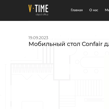
Главная
О нас
Ме
19.09.2023
Мобильный стол Confair д