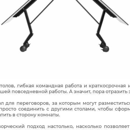
толов, гибкая командная работа и краткосрочная
ей повседневной работы. А значит, пора отразить э
л для переговоров, за которым могут разместиться
 просто соединить с другими столами, чтобы сфор
тить в сторону комнаты.
рческий подход настолько, насколько позволяет 