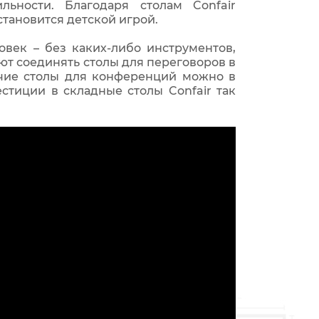
ьности. Благодаря столам Confair
тановится детской игрой.
век – без каких-либо инструментов,
т соединять столы для переговоров в
очие столы для конференций можно в
стиции в складные столы Confair так