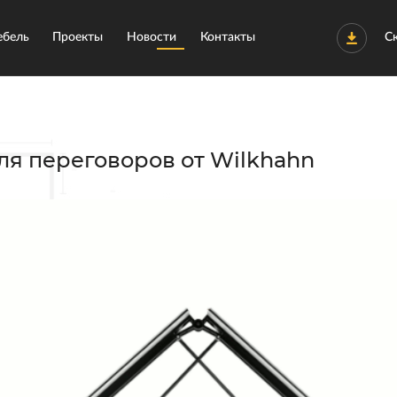
бель
Проекты
Новости
Контакты
С
ля переговоров от Wilkhahn