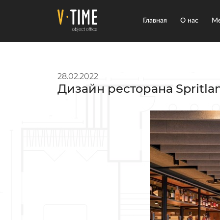
Главная
О нас
Ме
28.02.2022
Дизайн ресторана Spritl