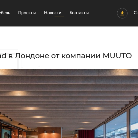
бель
Проекты
Новости
Контакты
С
and в Лондоне от компании MUUTO