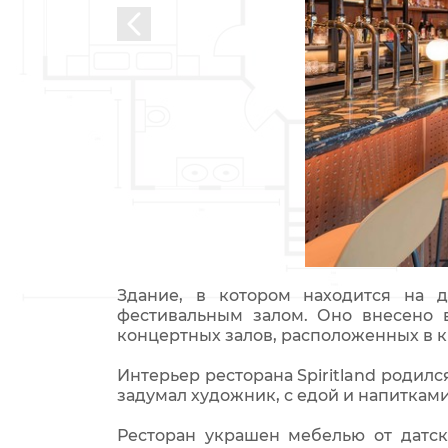
Здание, в котором находится на 
фестивальным залом. Оно внесено 
концертных залов, расположенных в 
Интерьер ресторана Spiritland родилс
задумал художник, с едой и напиткам
Ресторан украшен мебелью от датск