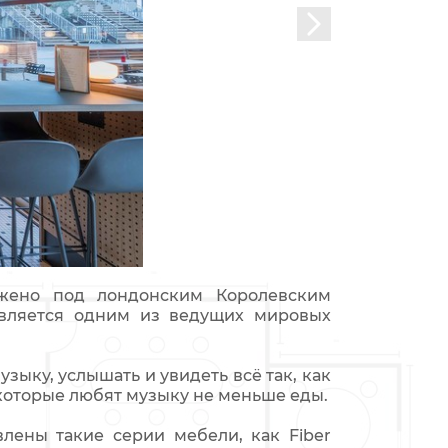
ожено под лондонским Королевским
является одним из ведущих мировых
зыку, услышать и увидеть всё так, как
 которые любят музыку не меньше еды.
лены такие серии мебели, как Fiber