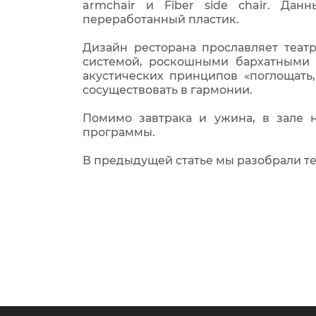
armchair и Fiber side chair. Да
переработанный пластик.
Дизайн ресторана прославляет театр
системой, роскошными бархатными
акустических принципов «поглощать,
сосуществовать в гармонии.
Помимо завтрака и ужина, в зале 
программы.
В предыдущей статье мы разобрали т