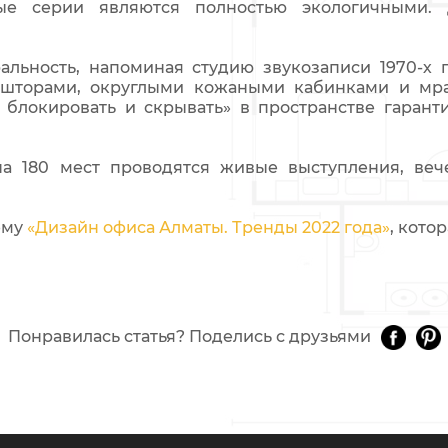
нные серии являются полностью экологичными. 
альность, напоминая студию звукозаписи 1970-х 
 шторами, округлыми кожаными кабинками и мра
 блокировать и скрывать» в пространстве гарант
на 180 мест проводятся живые выступления, ве
ему
«Дизайн офиса Алматы. Тренды 2022 года»
, кото
Понравилась статья? Поделись с друзьями