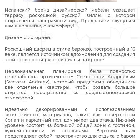
Испанский бренд дизайнерской мебели украшает
террасу роскошной русской виллы, с которой
открывается панорамный вид. Предлагаем окунуться
вам в волшебную атмосферу!
Дизайн с историей.
Роскошный дворец в стиле барокко, построенный в 16
веке, является источником вдохновения для создания
этой роскошной русской виллы на крыше.
Первоначальная планировка была полностью
переработана архитектором Светозаром Андреевым
(Svetozar Andreev), который предложил объединить
две отдельные квартиры, чтобы создать большое
открытое пространство со средиземноморской
атмосферой.
Идеально декорированный с использованием
эксклюзивных материалов, таких как поверхности
Corian и паркетный пол, дом имеет два этажа. Нижний
уровень состоит из большой общей зоны с гостиной,
кухней-столовой и спальнями. Верхний этаж
представляет собой пространство для отдыха с баром