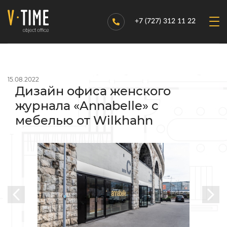
+7 (727) 312 11 22
15.08.2022
Дизайн офиса женского
журнала «Annabelle» c
мебелью от Wilkhahn