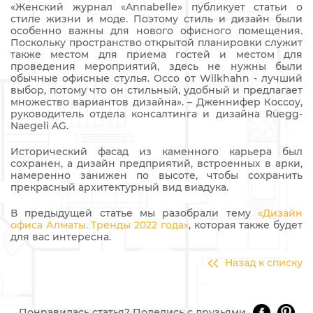
«Женский журнал «Annabelle» публикует статьи о
стиле жизни и моде. Поэтому стиль и дизайн были
особенно важны для нового офисного помещения.
Поскольку пространство открытой планировки служит
также местом для приема гостей и местом для
проведения мероприятий, здесь не нужны были
обычные офисные стулья. Occo от Wilkhahn - лучший
выбор, потому что он стильный, удобный и предлагает
множество вариантов дизайна». – Дженнифер Коссоу,
руководитель отдела консалтинга и дизайна Rüegg-
Naegeli AG.
Исторический фасад из каменного карьера был
сохранен, а дизайн предприятий, встроенных в арки,
намеренно занижен по высоте, чтобы сохранить
прекрасный архитектурный вид виадука.
В предыдущей статье мы разобрали тему
«Дизайн
офиса Алматы. Тренды 2022 года»
, которая также будет
для вас интересна.
Назад к списку
Понравилась статья? Поделись с друзьями