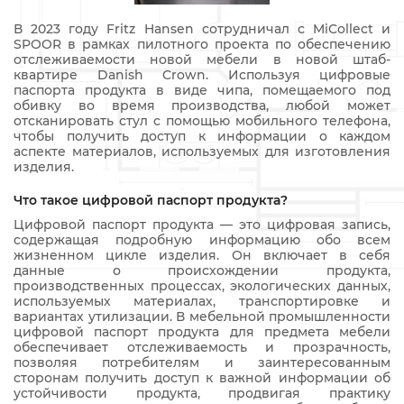
В 2023 году Fritz Hansen сотрудничал с MiCollect и
SPOOR в рамках пилотного проекта по обеспечению
отслеживаемости новой мебели в новой штаб-
квартире Danish Crown. Используя цифровые
паспорта продукта в виде чипа, помещаемого под
обивку во время производства, любой может
отсканировать стул с помощью мобильного телефона,
чтобы получить доступ к информации о каждом
аспекте материалов, используемых для изготовления
изделия.
Что такое цифровой паспорт продукта?
Цифровой паспорт продукта — это цифровая запись,
содержащая подробную информацию обо всем
жизненном цикле изделия. Он включает в себя
данные о происхождении продукта,
производственных процессах, экологических данных,
используемых материалах, транспортировке и
вариантах утилизации. В мебельной промышленности
цифровой паспорт продукта для предмета мебели
обеспечивает отслеживаемость и прозрачность,
позволяя потребителям и заинтересованным
сторонам получить доступ к важной информации об
устойчивости продукта, продвигая практику