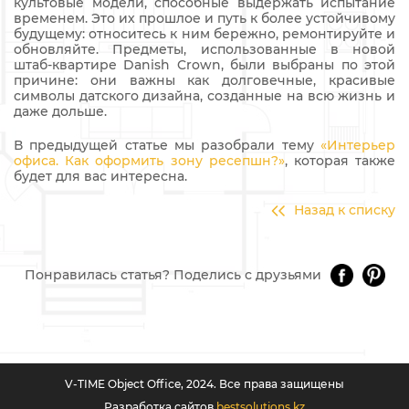
культовые модели, способные выдержать испытание
временем. Это их прошлое и путь к более устойчивому
будущему: относитесь к ним бережно, ремонтируйте и
обновляйте. Предметы, использованные в новой
штаб-квартире Danish Crown, были выбраны по этой
причине: они важны как долговечные, красивые
символы датского дизайна, созданные на всю жизнь и
даже дольше.
В предыдущей статье мы разобрали тему
«Интерьер
офиса. Как оформить зону ресепшн?»
, которая также
будет для вас интересна.
Назад к списку
Понравилась статья? Поделись с друзьями
V-TIME Object Office, 2024. Все права защищены
Разработка сайтов
bestsolutions.kz