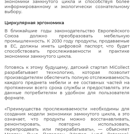
экономики замкнутого цикла и способствуя более
информированному и экологически сознательному
выбору.
Циркулярная эргономика
В ближайшие годы законодательство Европейского
Союза должно преобразовать мебельную
промышленность. К 2030 году продукты, продаваемые
в ЕС, должны иметь цифровой паспорт, что будет
способствовать прослеживаемости и практике
экономики замкнутого цикла.
Готовясь к этому будущему, датский стартап MiCollect
разрабатывает технологию, которая позволит
производителям обеспечить полную отслеживаемость
каждого предмета мебели и ее составных частей на
протяжении всего срока службы и предоставлять эти
данные потребителям в удобном для пользователя
формате.
«Преимущества прослеживаемости необходимы для
создания модели экономики замкнутого цикла, а это
означает, что продукты можно восстанавливать,
ремонтировать, повторно использовать,
перепродавать или перерабатывать», — объясняет