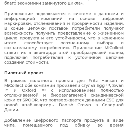
благо экономики замкнутого цикла».
Приложение подключается к системе с данными и
информацией компаний на основе цифровой
маркировки, отслеживания и прозрачности изделий.
В конце цепочки поставок потребители получают
возможность получить представление о жизненном
цикле продукта и его устойчивости, что в конечном
итоге способствует осознанному выбору и
сознательному потреблению. Приложение MiCollect
ставит их в авангарде этой преобразующей волны,
подключая потребителей к устойчивой цепочке
создания стоимости.
Пилотный проект
В рамках пилотного проекта для Fritz Hansen и
MiCollect обе компании произвели стулья Egg ™, Swan
™ и Oxford ™ с использованием полностью
отслеживаемой и биоразлагаемой скандинавской
кожи от SPOOR, что подтверждается данными ESG для
новой штаб-квартиры Danish Crown в Северной
Дании.
Добавление цифрового паспорта продукта в виде
чипа, помещаемого под обивку во время