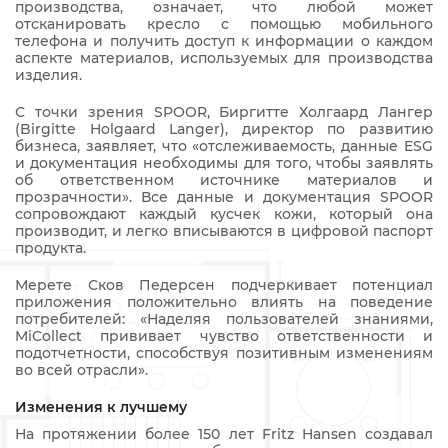
производства, означает, что любой может
отсканировать кресло с помощью мобильного
телефона и получить доступ к информации о каждом
аспекте материалов, используемых для производства
изделия.
С точки зрения SPOOR, Биргитте Холгаард Лангер
(Birgitte Holgaard Langer), директор по развитию
бизнеса, заявляет, что «отслеживаемость, данные ESG
и документация необходимы для того, чтобы заявлять
об ответственном источнике материалов и
прозрачности». Все данные и документация SPOOR
сопровождают каждый кусчек кожи, который она
производит, и легко вписываются в цифровой паспорт
продукта.
Мерете Сков Педерсен подчеркивает потенциал
приложения положительно влиять на поведение
потребителей: «Наделяя пользователей знаниями,
MiCollect прививает чувство ответственности и
подотчетности, способствуя позитивным изменениям
во всей отрасли».
Изменения к лучшему
На протяжении более 150 лет Fritz Hansen создавал