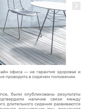
айн офиса — не гарантия здоровья и
ня проводить в сидячем положении.
nce, были опубликованы результаты
одтвердили наличие связи между
ого длительного сидения развиваются
рикозное расширение вен, возникают