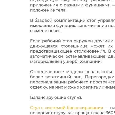
приложения с разными функциями — 
положение тела.
В базовой комплектации стол управля
имеющими функцию запоминания пози
о смене позы.
Если рабочий стол окружен другими 
движущаяся столешница может их 
предотвращающее столкновения. В с
автоматически останавливающие дви
материальный ущерб компании!
Определенные модели оснащаются п
более эстетичный вид. Перегородки
персонализации рабочего пространст
отделку, на них можно крепить личные
Балансирующие стулья.
Стул с системой балансирования
— на
позволяет стулу как вращаться на 360°,