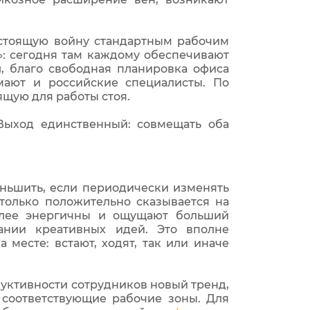
настоящую войну стандартным рабочим
»: сегодня там каждому обеспечивают
, благо свободная планировка офиса
мают и российские специалисты. По
ящую для работы стоя.
Выход единственный: совмещать оба
еньшить, если периодически изменять
только положительно сказывается на
более энергичны и ощущают больший
ании креативных идей. Это вполне
месте: встают, ходят, так или иначе
уктивности сотрудников новый тренд,
 соответствующие рабочие зоны. Для