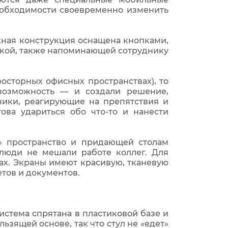
еобходимости своевременно изменить
ожная конструкция оснащена кнопками,
кой, также напоминающей сотруднику
осторных офисных пространствах), то
возможность — и создали решение,
чики, реагирующие на препятствия и
ова удариться обо что-то и нанести
» пространство и придающей столам
 люди не мешали работе коллег. Для
ах. Экраны имеют красивую, тканевую
етов и документов.
стема спрятана в пластиковой базе и
ользящей основе, так что стул не «едет»