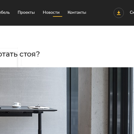
бель
Проекты
Новости
Контакты
С
тать стоя?