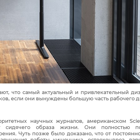
ют, что самый актуальный и привлекательный диз
ков, если они вынуждены большую часть рабочего д
ритетных научных журналов, американском Scie
му сидячего образа жизни. Они полностью п
ния. Чуть позже было доказано, что от постоянн
нарушения работы кишечника, остеохондроз, ва