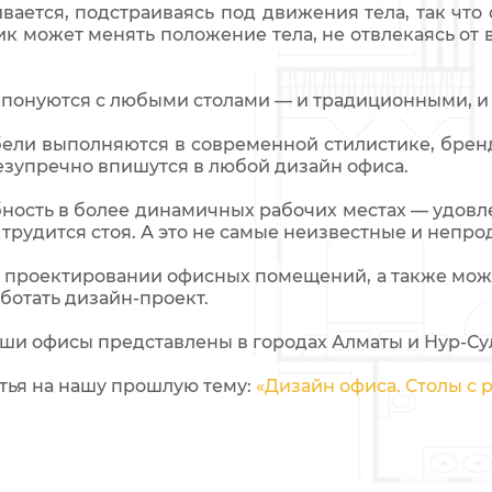
ивается, подстраиваясь под движения тела, так что
к может менять положение тела, не отвлекаясь от 
понуются с любыми столами — и традиционными, и 
ли выполняются в современной стилистике, брен
безупречно впишутся в любой дизайн офиса.
ность в более динамичных рабочих местах — удовле
 трудится стоя. А это не самые неизвестные и непр
 проектировании офисных помещений, а также может
ботать дизайн-проект.
аши офисы представлены в городах Алматы и Нур-Су
атья на нашу прошлую тему:
«Дизайн офиса. Столы с 