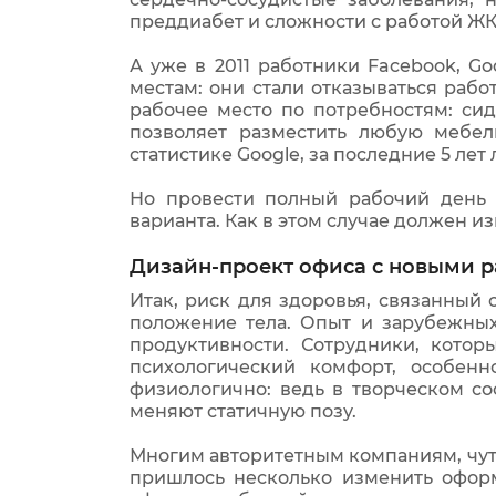
преддиабет и сложности с работой ЖК
А уже в 2011 работники Facebook, G
местам: они стали отказываться раб
рабочее место по потребностям: си
позволяет разместить любую мебел
статистике Google, за последние 5 ле
Но провести полный рабочий день 
варианта. Как в этом случае должен и
Дизайн-проект офиса с новыми 
Итак, риск для здоровья, связанный
положение тела. Опыт и зарубежных
продуктивности. Сотрудники, кото
психологический комфорт, особен
физиологично: ведь в творческом со
меняют статичную позу.
Многим авторитетным компаниям, чут
пришлось несколько изменить оформ