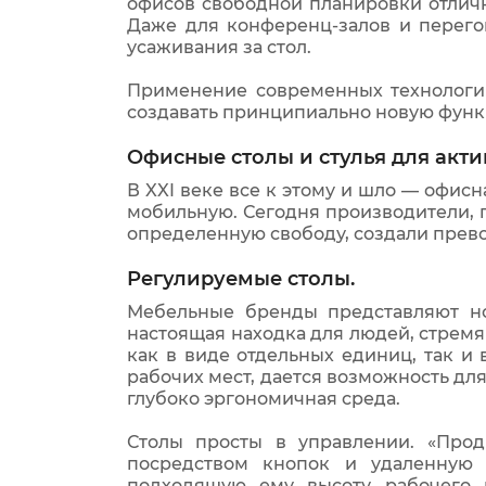
офисов свободной планировки отлич
Даже для конференц-залов и перего
усаживания за стол.
Применение современных технологи
создавать принципиально новую функ
Офисные столы и стулья для акти
В XXI веке все к этому и шло — офис
мобильную. Сегодня производители, 
определенную свободу, создали прев
Регулируемые столы.
Мебельные бренды представляют но
настоящая находка для людей, стрем
как в виде отдельных единиц, так и
рабочих мест, дается возможность дл
глубоко эргономичная среда.
Столы просты в управлении. «Прод
посредством кнопок и удаленную 
подходящую ему высоту рабочего 