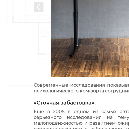
Современные исследования показыва
психологического комфорта сотрудни
«Стоячая забастовка».
Еще в 2005 в одном из самых авто
серьезного исследования на те
малоподвижностью и развитием ожире
сердечно-сосудистые заболевания, 