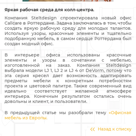
Яркая рабочая среда для колл-центра.
Компания Steltdesign спроектировала новый офис
Callcare в Роттердаме. Задача заключалась в том, чтобы
создать яркую рабочую среду для молодых талантов.
Используя узоры, красочные элементы и тщательно
подобранную мебель, в самом сердце Роттердама был
создан модный офис.
В интерьере офиса использованы красочные
элементы и узоры в сочетании с мебелью,
изготовленной на заказ. Компания Steltdesign
выбрала модели LJ 1, LJ 2 и LJ 4 от DeVorm, потому что
эта серия кресел дает возможность адаптировать
предметы мебели к конкретным потребностям
проекта и цветовой палитре. Также современный вид
идеально соответствует желаемой атмосфере
интерьера. Конечным результатом остались очень
довольны и клиент, и пользователи.
В предыдущей статье мы разобрали тему
«Офисная
мебель из Европы.
Назад к списку