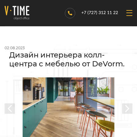
+7 (727) 312 11 22
02.08.2023
Дизайн интерьера колл-
центра с мебелью от DeVorm.