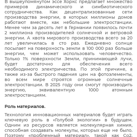
В вышеупомянутом эссе Хоркс предлагает множество
примеров динамического и симбиотического
сотрудничества. Как децентрализованные сети
производства энергии, в которых миллионы домов
работают вместе, как небольшие электростанции.
Менее чем за десять лет в Германии появилось почти
2 миллиона производителей солнечной и ветровой
энергии. А квота мирового производства всего за 20
лет увеличилась в сто раз. Ежедневно солнце
посылает на поверхность земли в 100 000 раз больше
энергии, чем может использовать человечество.
Только 1% поверхности Земли, принимающей лучи,
будет достаточно для обеспечения всего
необходимого электричества. По этой причине, а
также из-за быстрого падения цен на фотоэлементы,
во всем мире строятся огромные солнечные
электростанции. В 2025 году они смогут производить
энергию, эквивалентную 1000 атомным
электростанциям.
Роль материалов.
Технология инновационных материалов будет играть
ключевую роль в «Голубой экологии» в будущем.
Одним из ресурсов является молекулярная химия,
способная создавать молекулы, которых еще не было.
Поэтому «проблемный материал», такой как Co2,