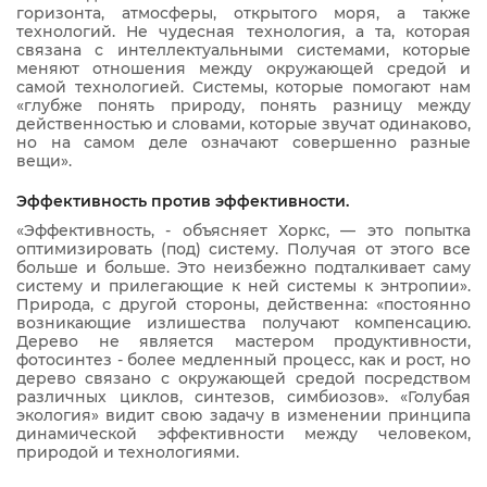
горизонта, атмосферы, открытого моря, а также
технологий. Не чудесная технология, а та, которая
связана с интеллектуальными системами, которые
меняют отношения между окружающей средой и
самой технологией. Системы, которые помогают нам
«глубже понять природу, понять разницу между
действенностью и словами, которые звучат одинаково,
но на самом деле означают совершенно разные
вещи».
Эффективность против эффективности.
«Эффективность, - объясняет Хоркс, — это попытка
оптимизировать (под) систему. Получая от этого все
больше и больше. Это неизбежно подталкивает саму
систему и прилегающие к ней системы к энтропии».
Природа, с другой стороны, действенна: «постоянно
возникающие излишества получают компенсацию.
Дерево не является мастером продуктивности,
фотосинтез - более медленный процесс, как и рост, но
дерево связано с окружающей средой посредством
различных циклов, синтезов, симбиозов». «Голубая
экология» видит свою задачу в изменении принципа
динамической эффективности между человеком,
природой и технологиями.