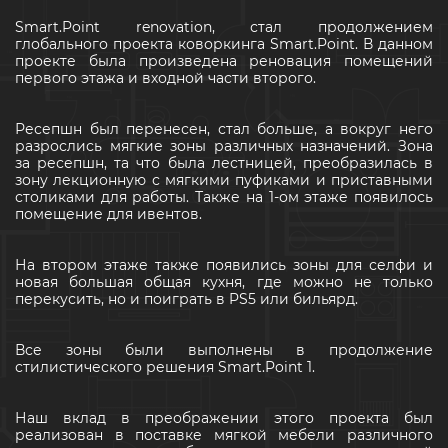
Smart.Point renovation, стал продолжением
глобального проекта коворкинга Smart.Point. В данном
проекте была произведена реновация помещений
первого этажа и входной части второго.
Ресепшн был перенесен, стал больше, а вокруг него
разрослись мягкие зоны различных назначений. Зона
за ресепшн, та что была лестницей, преобразилась в
зону лекционную с мягкими пуфиками и приставными
столиками для работы. Также на 1-ом этаже появилось
помещение для ивентов.
На втором этаже также появились зоны для селфи и
новая большая общая кухня, где можно не только
перекусить, но и поиграть в PS5 или бильярд.
Все зоны были выполнены в продолжение
стилистического решения Smart.Point 1.
Наш вклад в преображении этого проекта был
реализован в поставке мягкой мебели различного