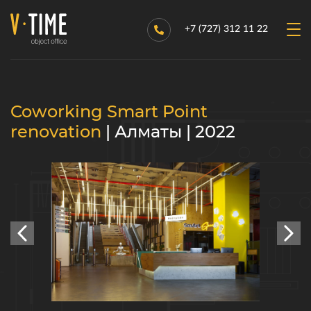
+7 (727) 312 11 22
Coworking Smart Point
renovation
| Алматы | 2022