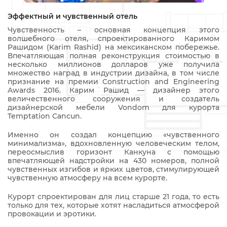
Эффектный и чувственный отель
Чувственность – основная концепция этого
волшебного отеля, спроектированного Каримом
Рашидом (Karim Rashid) на мексиканском побережье.
Впечатляющая полная реконструкция стоимостью в
несколько миллионов долларов уже получила
множество наград в индустрии дизайна, в том числе
признание на премии Construction and Engineering
Awards 2016. Карим Рашид — дизайнер этого
величественного сооружения и создатель
дизайнерской мебели Vondom для курорта
Temptation Cancun.
Именно он создал концепцию «чувственного
минимализма», вдохновленную человеческим телом,
переосмыслив горизонт Канкуна с помощью
впечатляющей надстройки на 430 номеров, полной
чувственных изгибов и ярких цветов, стимулирующей
чувственную атмосферу на всем курорте.
Курорт спроектирован для лиц старше 21 года, то есть
только для тех, которые хотят насладиться атмосферой
провокации и эротики.