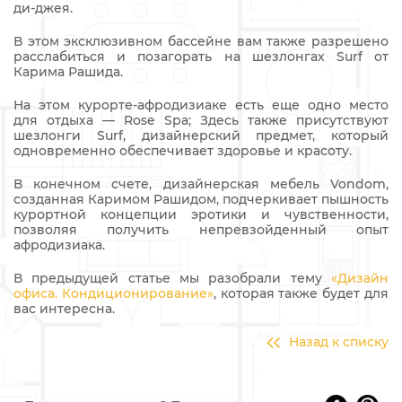
ди-джея.
В этом эксклюзивном бассейне вам также разрешено
расслабиться и позагорать на шезлонгах Surf от
Карима Рашида.
На этом курорте-афродизиаке есть еще одно место
для отдыха — Rose Spa; Здесь также присутствуют
шезлонги Surf, дизайнерский предмет, который
одновременно обеспечивает здоровье и красоту.
В конечном счете, дизайнерская мебель Vondom,
созданная Каримом Рашидом, подчеркивает пышность
курортной концепции эротики и чувственности,
позволяя получить непревзойденный опыт
афродизиака.
В предыдущей статье мы разобрали тему
«Дизайн
офиса. Кондиционирование»
, которая также будет для
вас интересна.
Назад к списку