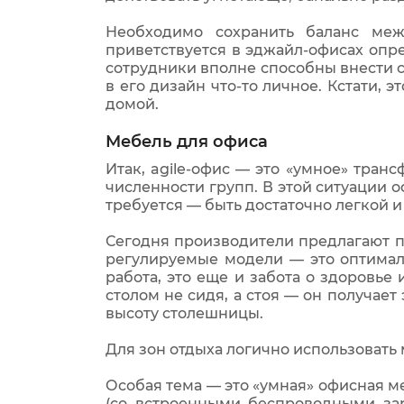
Необходимо сохранить баланс ме
приветствуется в эджайл-офисах опре
сотрудники вполне способны внести св
в его дизайн что-то личное. Кстати, 
домой.
Мебель для офиса
Итак, agile-офис — это «умное» тран
численности групп. В этой ситуации 
требуется — быть достаточно легкой 
Сегодня производители предлагают п
регулируемые модели — это оптимал
работа, это еще и забота о здоровье
столом не сидя, а стоя — он получает
высоту столешницы.
Для зон отдыха логично использоват
Особая тема — это «умная» офисная м
(со встроенными беспроводными зар