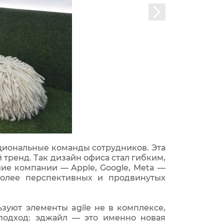
нкциональные команды сотрудников. Эта
тренд. Так дизайн офиса стал гибким,
е компании — Apple, Google, Meta —
более перспективных и продвинутых
зуют элементы agile не в комплексе,
подход: эджайл — это именно новая