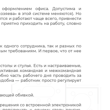
 оформлением офиса. Допустима и
озяева» в этой системе меняются). Но
ятся и работают чаще всего, привнести
м приятно приходить на работу, словно
к одного сотрудника, так и разных по
ым требованиям. И первое, что от нее
олы и стулья. Есть и настраиваемые,
дуктивная командная и межкомандная
обно часть рабочего дня проводить за
неудобна — работник просто регулирует
щающей обивкой.
е решения со встроенной электроникой
 подключать к одному столу другие,