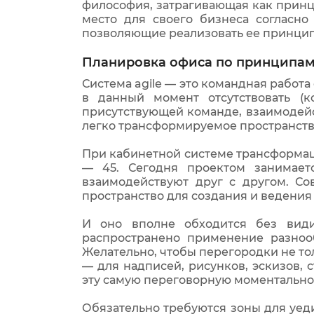
философия, затрагивающая как принц
место для своего бизнеса согласн
позволяющие реализовать ее принци
Планировка офиса по принципам 
Система agile — это командная работа 
в данный момент отсутствовать (к
присутствующей команде, взаимодейс
легко трансформируемое пространств
При кабинетной системе трансформаци
— 45. Сегодня проектом занимает
взаимодействуют друг с другом. С
пространство для создания и ведения 
И оно вполне обходится без види
распространено применение разноо
Желательно, чтобы перегородки не то
— для надписей, рисунков, эскизов, 
эту самую переговорную моментально
Обязательно требуются зоны для уедин