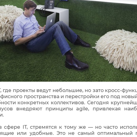
T, где проекты ведут небольшие, но зато кросс-фу
фисного пространства и перестройки его под новый 
ности конкретных коллективов. Сегодня крупнейши
пусов внедряют принципы agile, привлекая наи
и.
 сфере IT, стремятся к тому же — но часто исполь
ящие или удобные. Это не самый оптимальный 