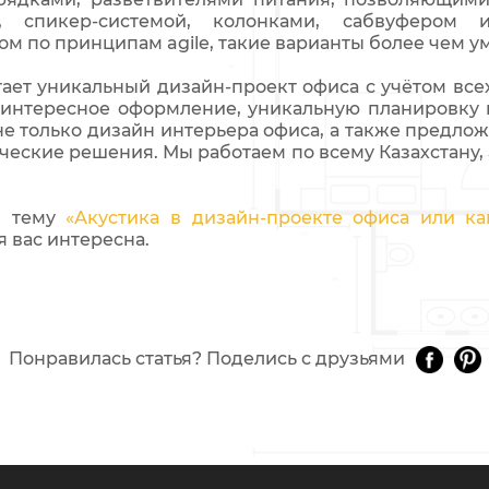
, спикер-системой, колонками, сабвуфером 
м по принципам agile, такие варианты более чем у
ает уникальный дизайн-проект офиса с учётом все
 интересное оформление, уникальную планировку 
не только дизайн интерьера офиса, а также предл
ические решения. Мы работаем по всему Казахстану,
и тему
«Акустика в дизайн-проекте офиса или к
я вас интересна.
Понравилась статья? Поделись с друзьями