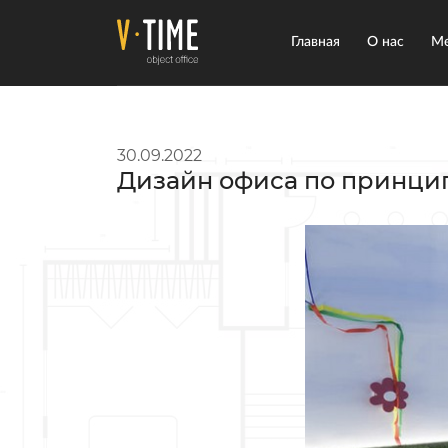
Главная
О нас
Ме
30.09.2022
Дизайн офиса по принцип