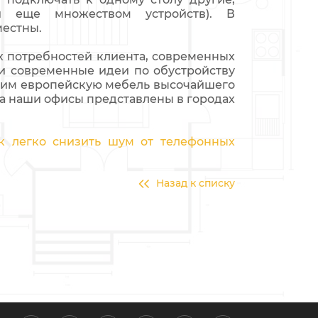
и еще множеством устройств). В
местны.
х потребностей клиента, современных
и современные идеи по обустройству
ожим европейскую мебель высочайшего
 а наши офисы представлены в городах
ак легко снизить шум от телефонных
Назад к списку