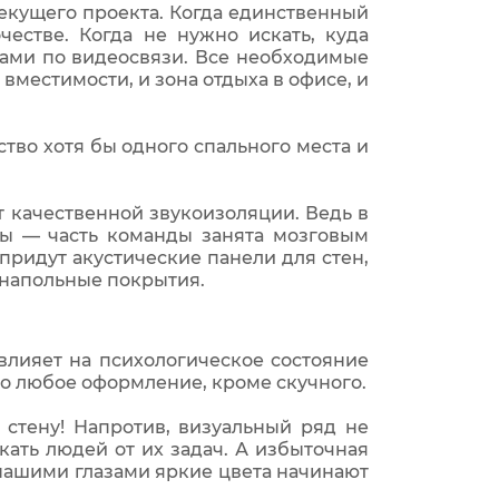
текущего проекта. Когда единственный
естве. Когда не нужно искать, куда
гами по видеосвязи. Все необходимые
вместимости, и зона отдыха в офисе, и
ство хотя бы одного спального места и
 качественной звукоизоляции. Ведь в
ы — часть команды занята мозговым
ридут акустические панели для стен,
 напольные покрытия.
влияет на психологическое состояние
мо любое оформление, кроме скучного.
стену! Напротив, визуальный ряд не
ать людей от их задач. А избыточная
 нашими глазами яркие цвета начинают