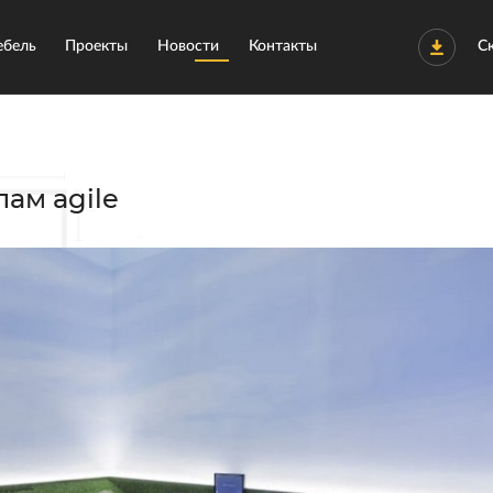
бель
Проекты
Новости
Контакты
С
ам agile