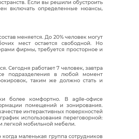
странств. Если вы решили обустроить
жен включать определенные нюансы,
 состав меняется. До 20% человек могут
бочих мест остается свободной. Но
ерами фирмы, требуется просторное и
. Сегодня работает 7 человек, завтра
Все подразделения в любой момент
окировок, таким же должно стать и
и более комфортно. В agile-офисе
формации помещений и зонирования.
 качестве интерактивных поверхностей
т график использования переговорной:
и легкой мобильной мебели.
то когда маленькая группа сотрудников