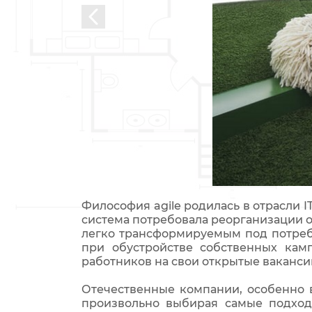
Философия agile родилась в отрасли I
система потребовала реорганизации о
легко трансформируемым под потреб
при обустройстве собственных кам
работников на свои открытые ваканси
Отечественные компании, особенно в
произвольно выбирая самые подход