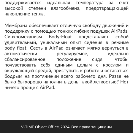
поддерживается идеальная температура за счет
высокой степени влагообмена, предотвращающей
накопление тепла.
Мембрана обеспечивает отличную свободу движений и
поддержку с помощью тонких гибких подушек AirPads.
Синхромеханизм Body-Float представляет собой
удивительный, уникальный опыт сидения в режиме
body float. Сесть в AirPad означает мягко вернуться в
автоматически регулируемое, идеально
сбалансированное положение сидя, чтобы
почувствовать себя единым целым с креслом и
окружающей средой, приступить к работе и оставаться
бодрым на протяжении всего рабочего дня. Разве не
было бы хорошо наполнить день такой легкостью? Нет
ничего проще с AirPad.
V-TIME Object Office, 2024. Все права защищены