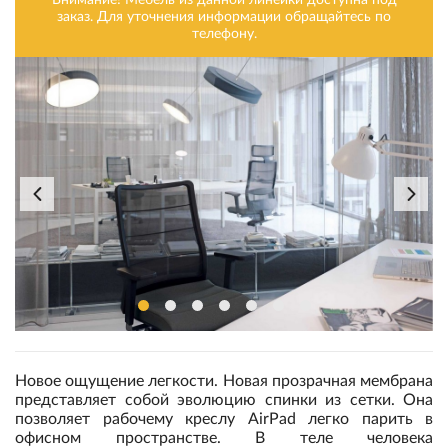
Внимание! Мебель из данной линейки доступна под
заказ. Для уточнения информации обращайтесь по
телефону.
Новое ощущение легкости. Новая прозрачная мембрана
представляет собой эволюцию спинки из сетки. Она
позволяет рабочему креслу AirPad легко парить в
офисном пространстве. В теле человека