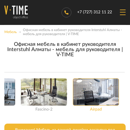
+7 (727) 312 11 22
Офисная мебель в кабинет руководителя Interstuhl Алматы -
Мебель
мебель для руководителя | V-TIME
Офисная мебель в кабинет руководителя
Interstuhl Алматы - мебель для руководителя |
V-TIME
Fascino-2
Airpad